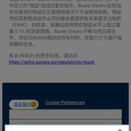
中定义的“物品”组成的复杂组件。Basler Electric在其组
件中使用的物品在正常使用情况下不会释放物质。物品
供应商和物品组件必须向接收者提供有关高度关注物质
（SVHC） 的信息，如果这些物质在物品水平上超过重
量 0.1% 的浓度限值。Basler Electric不断与供应商合
作，评估与REACH相关的所有材料，并致力于为客户提
供最新信息。
有关 REACH 的更多信息，请访问
https://echa.europa.eu/regulations/reach
Cookie Preferences
联系我们
行业
产品