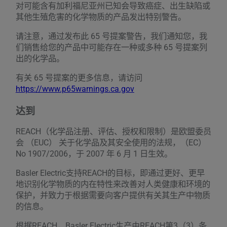
对可能含有加利福尼亚州已知会导致癌症、出生缺陷或
其他生殖危害的化学物质的产品发出特别警告。
请注意，通过发布此 65 号提案警告，我们通知您，我
们销售给您的产品中可能存在一种或多种 65 号提案列
出的化学品。
有关 65 号提案的更多信息，请访问
https://www.p65warnings.ca.gov
达到
REACH（化学品注册、评估、授权和限制）是欧盟委员
会 （EUC） 关于化学品及其安全使用的法规，（EC）
No 1907/2006，于 2007 年 6 月 1 日生效。
Basler Electric支持REACH的目标，即通过更好、更早
地识别化学物质的内在特性来改善对人类健康和环境的
保护，并致力于根据需要向客户提供有关其生产中物质
的信息。
根据REACH，Basler Electric生产由REACH第3（3）条