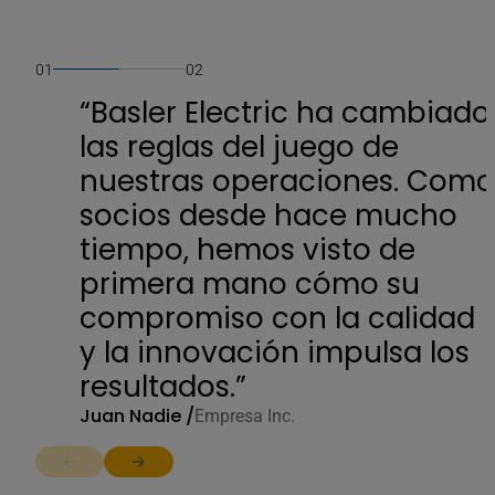
01
02
“Basler Electric ha cambiado
las reglas del juego de
nuestras operaciones. Com
socios desde hace mucho
tiempo, hemos visto de
primera mano cómo su
compromiso con la calidad
y la innovación impulsa los
resultados.”
Juan Nadie /
Empresa Inc.
Return to previous slide
Jump to next slide