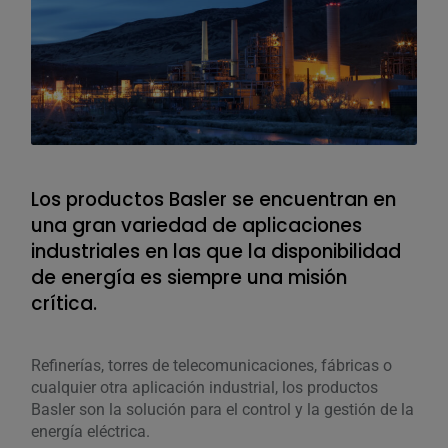
Los productos Basler se encuentran en
Los
una gran variedad de aplicaciones
una
industriales en las que la disponibilidad
ind
de energía es siempre una misión
de 
crítica.
crí
Refinerías, torres de telecomunicaciones, fábricas o
Refi
cualquier otra aplicación industrial, los productos
cual
Basler son la solución para el control y la gestión de la
Basl
energía eléctrica.
ener