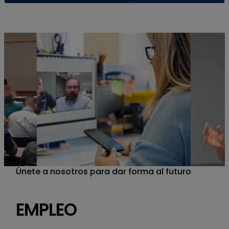
Únete a nosotros para dar forma al futuro
EMPLEO