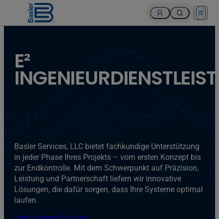
Open 
E²
INGENIEURDIENSTLEIS
Basler Services, LLC bietet fachkundige Unterstützung
in jeder Phase Ihres Projekts – vom ersten Konzept bis
zur Endkontrolle. Mit dem Schwerpunkt auf Präzision,
Leistung und Partnerschaft liefern wir innovative
Lösungen, die dafür sorgen, dass Ihre Systeme optimal
laufen.
Kontaktieren Sie uns